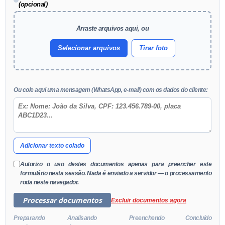
(opcional)
Arraste arquivos aqui, ou
Selecionar arquivos
Tirar foto
Ou cole aqui uma mensagem (WhatsApp, e-mail) com os dados do cliente:
Adicionar texto colado
Autorizo o uso destes documentos apenas para preencher este
formulário nesta sessão. Nada é enviado a servidor — o processamento
roda neste navegador.
Processar documentos
Excluir documentos agora
Preparando
Analisando
Preenchendo
Concluído