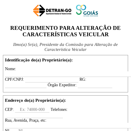
REQUERIMENTO PARA ALTERAÇÃO DE
CARACTERÍSTICAS VEICULAR
Ilmo(a) Sr(a), Presidente da Comissão para Alteração de
Característica Veicular
Identificação do(a) Proprietário(a):
Nome:
CPF/CNPJ:
RG:
Órgão Expeditor:
Endereço do(a) Proprietário(a):
CEP:
Telefones:
Rua, Avenida, Praça, etc:
Nº