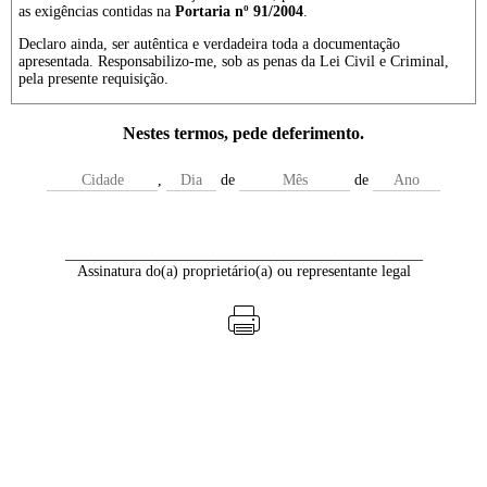
as exigências contidas na
Portaria nº 91/2004
.
Declaro ainda, ser autêntica e verdadeira toda a documentação
apresentada. Responsabilizo-me, sob as penas da Lei Civil e Criminal,
pela presente requisição.
Nestes termos, pede deferimento.
,
de
de
_______________________________________________
Assinatura do(a) proprietário(a) ou representante legal