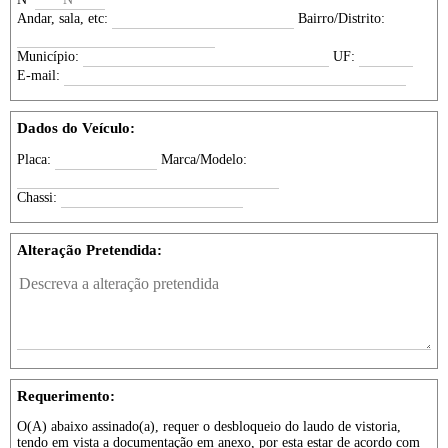
Andar, sala, etc:
Bairro/Distrito:
Município:
UF:
E-mail:
Dados do Veículo:
Placa:
Marca/Modelo:
Chassi:
Alteração Pretendida:
Requerimento:
O(A) abaixo assinado(a), requer o desbloqueio do laudo de vistoria,
tendo em vista a documentação em anexo, por esta estar de acordo com